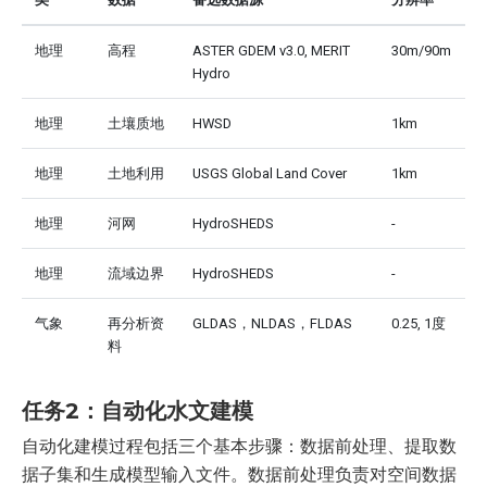
地理
高程
ASTER GDEM v3.0, MERIT
30m/90m
Hydro
地理
土壤质地
HWSD
1km
地理
土地利用
USGS Global Land Cover
1km
地理
河网
HydroSHEDS
-
地理
流域边界
HydroSHEDS
-
气象
再分析资
GLDAS，NLDAS，FLDAS
0.25, 1度
料
任务2：自动化水文建模
自动化建模过程包括三个基本步骤：数据前处理、提取数
据子集和生成模型输入文件。数据前处理负责对空间数据