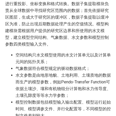
进行重投影、坐标变换和格式转换。数据子集提取模块负
责从全球数据中寻找研究区范围内的数据；首先依据研究
区图层，生成大于研究区的缓冲区，数据子集提取以缓冲
区为准，防止出现后期数据处理产生的空值情况。模型构
建模块需根据用户提供的研究区边界和所使用的水文模
型，建立模型空间结构、气象数据、水文参数和模型控制
参数四类模型输入文件。
空间结构只水文模型使用的水文计算单元以及计算单
元间的拓扑关系；
气象数据符合模型规定的驱动数据格式；
水文参数是由地形地貌、土地利用、土壤质地的数据
而生产的模型参数，例如Pendo-Transfer Function可
依据土壤沙、壤和有机物组分计算饱和水力传导度、
土壤孔隙度等等水力学参数；
模型控制数据包括模型输入输出配置、模型运行起始
时间、模型调参文件、并行化配置等，不同模型的控
制文件差别较大。