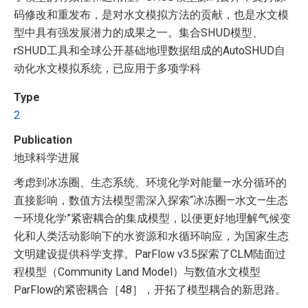
码修改和重发布，是对水文模拟方法的贡献，也是水文模
型中具有强发展潜力的成果之一。集合SHUD模型、
rSHUD工具和全球公开基础地理数据组成的AutoSHUD自
动化水文模拟系统，已应用于多项学科
Type
2
Publication
地球科学进展
考虑到冰冻圈、生态系统、环境化学对能量—水分循环的
直接影响，数值方法模型需深入探索“冰冻圈—水文—生态
—环境化学”紧密耦合的集成模型，以便更好地理解气候变
化和人类活动影响下的水资源和水循环响应，为国家生态
文明建设提供科学支撑。ParFlow v3.5探索了CLM陆面过
程模型（Community Land Model）与数值水文模型
ParFlow的紧密耦合［48］，开拓了模型耦合的新思路。