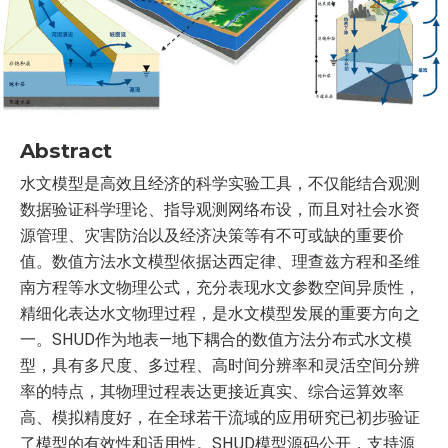
Abstract
水文模型是高效且经济的科学实验工具，不仅能结合观测
数据验证科学理论、指导观测网络布设，而且对社会水资
源管理、灾害防治以及经济决策等有不可或缺的重要价
值。数值方法水文模型依据达西定律、理查兹方程和圣维
南方程等水文物理公式，充分表现水文参数空间异质性，
精细化表达水文物理过程，是水文模型发展的重要方向之
一。SHUD作为地表—地下耦合的数值方法分布式水文模
型，具有多尺度、多过程、高时间分辨率和灵活空间分辨
率的特点，其物理过程表达更接近真实、综合运算效率
高、模拟精度好，在全球若干流域的应用研究已初步验证
了模型的有效性和适用性。SHUD模型源码公开，支持源