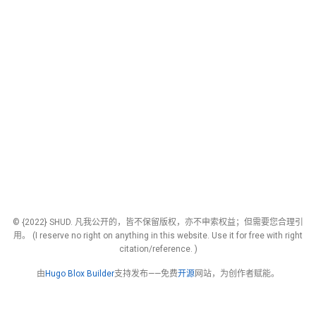
© {2022} SHUD. 凡我公开的，皆不保留版权，亦不申索权益；但需要您合理引
用。 (I reserve no right on anything in this website. Use it for free with right
citation/reference. )
由
Hugo Blox Builder
支持发布——免费
开源
网站，为创作者赋能。