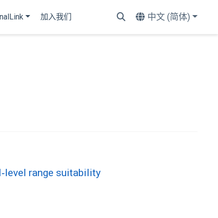
中文 (简体)
nalLink
加入我们
level range suitability