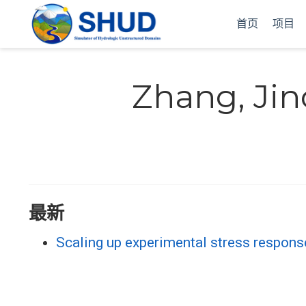
首页
项目
Zhang, Jin
最新
Scaling up experimental stress responses