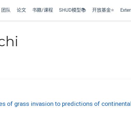
团队
论文
书籍/课程
SHUD模型📚
开放基金⭐
Exter
chi
 of grass invasion to predictions of continental‐