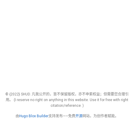
© {2022} SHUD. 凡我公开的，皆不保留版权，亦不申索权益；但需要您合理引
用。 (I reserve no right on anything in this website. Use it for free with right
citation/reference. )
由
Hugo Blox Builder
支持发布——免费
开源
网站，为创作者赋能。