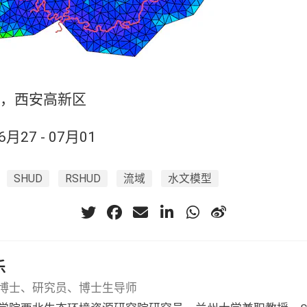
，西安高新区
6月27 - 07月01
SHUD
RSHUD
流域
水文模型
乐
博士、研究员、博士生导师