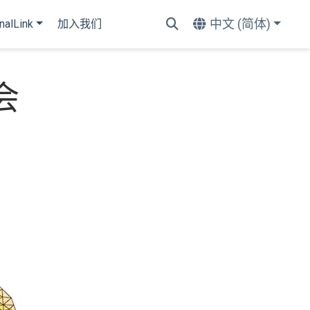
中文 (简体)
nalLink
加入我们
会