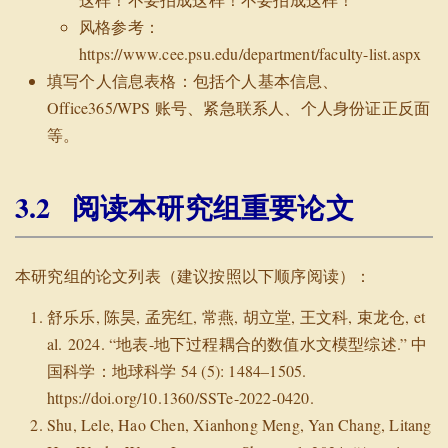
风格参考：
https://www.cee.psu.edu/department/faculty-list.aspx
填写个人信息表格：包括个人基本信息、
Office365/WPS 账号、紧急联系人、个人身份证正反面
等。
3.2
阅读本研究组重要论文
本研究组的论文列表（建议按照以下顺序阅读）：
舒乐乐, 陈昊, 孟宪红, 常燕, 胡立堂, 王文科, 束龙仓, et
al. 2024. “地表-地下过程耦合的数值水文模型综述.” 中
国科学：地球科学 54 (5): 1484–1505.
https://doi.org/10.1360/SSTe-2022-0420
.
Shu, Lele, Hao Chen, Xianhong Meng, Yan Chang, Litang