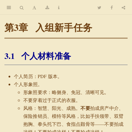
第3
入组新手任务
3.1
个人材料准备
个人简历：PDF 版本。
个人形象照。
形象照要求：略侧身、免冠、清晰可见。
不要穿着过于正式的衣服。
不要
风格：智慧、阳光、成熟。
拍成房产中介、
保险推销员、模特等风格，比如手扶领带、双臂
抱胸、拳头托下巴、食指点颧骨等——不要拍成
这样！不要拍成这样！不要拍成这样！