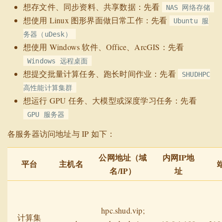
想存文件、同步资料、共享数据：先看
NAS 网络存储
想使用 Linux 图形界面做日常工作：先看
Ubuntu 服
务器（uDesk）
想使用 Windows 软件、Office、ArcGIS：先看
Windows 远程桌面
想提交批量计算任务、跑长时间作业：先看
SHUDHPC
高性能计算集群
想运行 GPU 任务、大模型或深度学习任务：先看
GPU 服务器
各服务器访问地址与 IP 如下：
公网地址（域
内网IP地
平台
主机名
名/IP）
址
hpc.shud.vip;
计算集