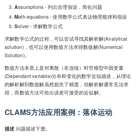
A
ssumptions - 列出合理假设，简化问题
M
ath equations - 使用数学公式表达物理规律和假设
S
olver - 求解数学公式
求解数学公式的过程，可以尝试寻找其解析解(Analytical
solution)，也可以使用数值方法求得数值解(Numerical
Solution)。
数值方法本质上是对离散（非连续）时空模型中因变量
(Dependant variable)分布和变化的数学近似描述，从理论
的解析解到数值解虽然损失了精度，但解析解通常无法求
得，而数值方法可给出误差可接受的近似解。
CLAMS方法应用案例：
落体运动
描述
问题描述下图。