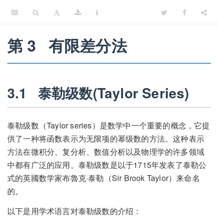
第 3
有限差分法
3.1
泰勒级数(Taylor Series)
泰勒级数（Taylor series）是数学中一个重要的概念，它提
供了一种将函数表示为无限项的幂级数的方法。这种表示
方法在微积分、复分析、数值分析以及物理学的许多领域
中都有广泛的应用。泰勒级数是以于1715年发表了泰勒公
式的英國数学家布魯克·泰勒（Sir Brook Taylor）来命名
的。
以下是用学术语言对泰勒级数的介绍：