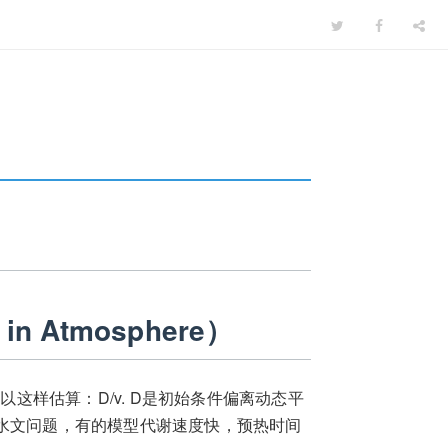
n Atmosphere）
以这样估算：D/v. D是初始条件偏离动态平
究水文问题，有的模型代谢速度快，预热时间