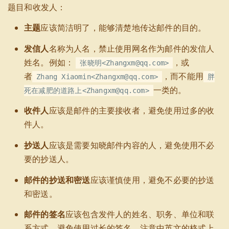
题目和收发人：
主题
应该简洁明了，能够清楚地传达邮件的目的。
发信人
名称为人名，禁止使用网名作为邮件的发信人
姓名。例如：
，或
张晓明<Zhangxm@qq.com>
者
，而不能用
Zhang Xiaomin<Zhangxm@qq.com>
胖
一类的。
死在减肥的道路上<Zhangxm@qq.com>
收件人
应该是邮件的主要接收者，避免使用过多的收
件人。
抄送人
应该是需要知晓邮件内容的人，避免使用不必
要的抄送人。
邮件的抄送和密送
应该谨慎使用，避免不必要的抄送
和密送。
邮件的签名
应该包含发件人的姓名、职务、单位和联
系方式，避免使用过长的签名。注意中英文的格式上